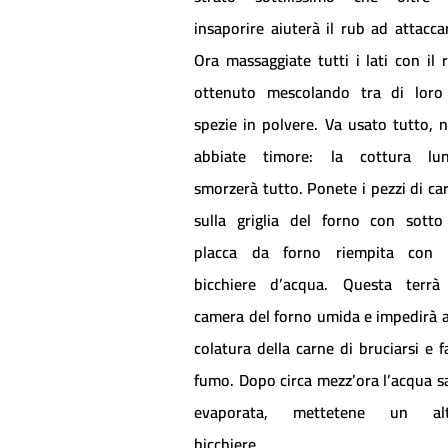
insaporire aiuterà il rub ad attaccar
Ora massaggiate tutti i lati con il 
ottenuto mescolando tra di loro
spezie in polvere. Va usato tutto, 
abbiate timore: la cottura lu
smorzerà tutto. Ponete i pezzi di ca
sulla griglia del forno con sotto
placca da forno riempita con
bicchiere d’acqua. Questa terrà
camera del forno umida e impedirà a
colatura della carne di bruciarsi e f
fumo. Dopo circa mezz’ora l’acqua s
evaporata, mettetene un alt
bicchiere.