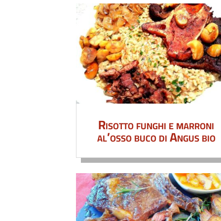
Risotto funghi e marroni
al’osso buco di Angus bio