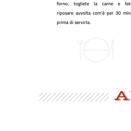
forno, togliete la carne e fat
riposare avvolta com’è per 30 min
prima di servirla.
A