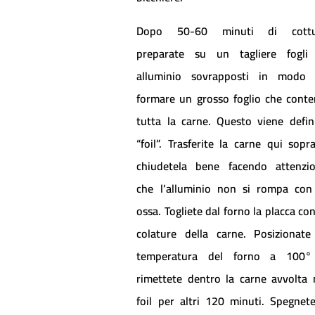
Dopo 50-60 minuti di cottu
preparate su un tagliere fogli
alluminio sovrapposti in modo
formare un grosso foglio che conte
tutta la carne. Questo viene defin
“foil”. Trasferite la carne qui sopr
chiudetela bene facendo attenzi
che l’alluminio non si rompa con
ossa. Togliete dal forno la placca con
colature della carne. Posizionate
temperatura del forno a 100°
rimettete dentro la carne avvolta 
foil per altri 120 minuti. Spegnete