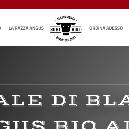
O
LA RAZZA ANGUS
ORDINA ADESSO
ALE DI BL
GUS BIO A