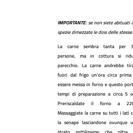
IMPORTANTE
: se non siete abituati a
spezie dimezzate le dosi delle stesse
La carne sembra tanta per 3
persone, ma in cottura si rid
parecchio. La carne andrebbe tir
fuori dal frigo un’ora circa prima
essere messa in forno e questo port
tempi di preparazione a circa 5 o
Preriscaldate il forno a 220
Massaggiate la carne su tutti i lati 
la senape lasciandone ovunque 
strato sottilissimo che oltre