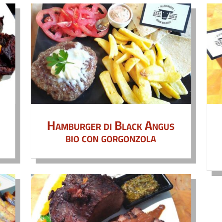
Hamburger di Black Angus
bio con gorgonzola